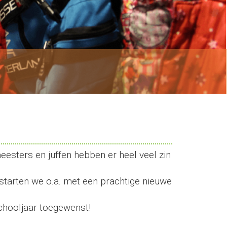
esters en juffen hebben er heel veel zin
tarten we o.a. met een prachtige nieuwe
schooljaar toegewenst!