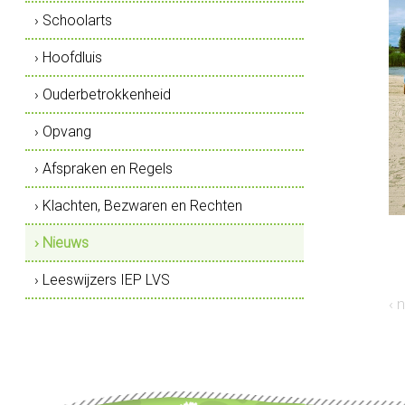
› Schoolarts
› Hoofdluis
› Ouderbetrokkenheid
› Opvang
› Afspraken en Regels
› Klachten, Bezwaren en Rechten
› Nieuws
› Leeswijzers IEP LVS
‹ 