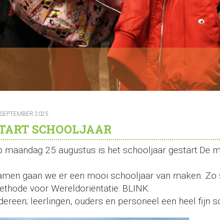
 SEPTEMBER 2025
TART SCHOOLJAAR
 maandag 25 augustus is het schooljaar gestart.De me
!
men gaan we er een mooi schooljaar van maken. Zo s
thode voor Wereldoriëntatie: BLINK.
dereen; leerlingen, ouders en personeel een heel fijn 