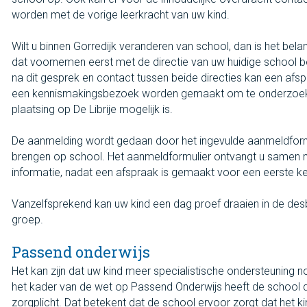
worden met de vorige leerkracht van uw kind.
Wilt u binnen Gorredijk veranderen van school, dan is het belan
dat voornemen eerst met de directie van uw huidige school b
na dit gesprek en contact tussen beide directies kan een afs
een kennismakingsbezoek worden gemaakt om te onderzoe
plaatsing op De Librije mogelijk is.
De aanmelding wordt gedaan door het ingevulde aanmeldformu
brengen op school. Het aanmeldformulier ontvangt u samen 
informatie, nadat een afspraak is gemaakt voor een eerste k
Vanzelfsprekend kan uw kind een dag proef draaien in de des
groep.
Passend onderwijs
Het kan zijn dat uw kind meer specialistische ondersteuning no
het kader van de wet op Passend Onderwijs heeft de school 
zorgplicht. Dat betekent dat de school ervoor zorgt dat het k