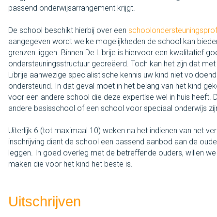
passend onderwijsarrangement krijgt.
De school beschikt hierbij over een
schoolondersteuningsprof
aangegeven wordt welke mogelijkheden de school kan biede
grenzen liggen. Binnen De Librije is hiervoor een kwalitatief g
ondersteuningsstructuur gecreëerd. Toch kan het zijn dat me
Librije aanwezige specialistische kennis uw kind niet voldoe
ondersteund. In dat geval moet in het belang van het kind g
voor een andere school die deze expertise wel in huis heeft. 
andere basisschool of een school voor speciaal onderwijs zij
Uiterlijk 6 (tot maximaal 10) weken na het indienen van het ve
inschrijving dient de school een passend aanbod aan de oude
leggen. In goed overleg met de betreffende ouders, willen we
maken die voor het kind het beste is.
Uitschrijven