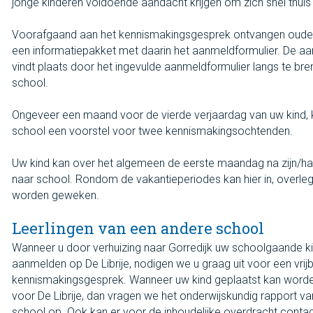
jonge kinderen voldoende aandacht krijgen om zich snel thuis 
Voorafgaand aan het kennismakingsgesprek ontvangen oude
een informatiepakket met daarin het aanmeldformulier. De a
vindt plaats door het ingevulde aanmeldformulier langs te br
school.
Ongeveer een maand voor de vierde verjaardag van uw kind, kr
school een voorstel voor twee kennismakingsochtenden.
Uw kind kan over het algemeen de eerste maandag na zijn/ha
naar school. Rondom de vakantieperiodes kan hier in, overleg
worden geweken.
Leerlingen van een andere school
Wanneer u door verhuizing naar Gorredijk uw schoolgaande ki
aanmelden op De Librije, nodigen we u graag uit voor een vrijb
kennismakingsgesprek. Wanneer uw kind geplaatst kan worden
voor De Librije, dan vragen we het onderwijskundig rapport va
school op. Ook kan er voor de inhoudelijke overdracht conta