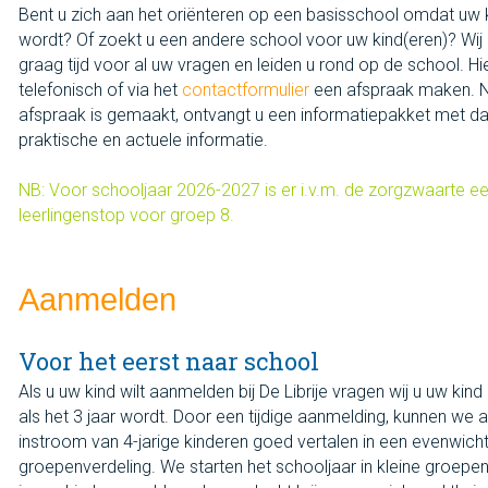
Bent u zich aan het oriënteren op een basisschool omdat uw k
wordt? Of zoekt u een andere school voor uw kind(eren)? Wij
graag tijd voor al uw vragen en leiden u rond op de school. Hi
telefonisch of via het
contactformulier
een afspraak maken. 
afspraak is gemaakt, ontvangt u een informatiepakket met da
praktische en actuele informatie.
NB: Voor schooljaar 2026-2027 is er i.v.m. de zorgzwaarte e
leerlingenstop voor groep 8.
Aanmelden
Voor het eerst naar school
Als u uw kind wilt aanmelden bij De Librije vragen wij u uw kind 
als het 3 jaar wordt. Door een tijdige aanmelding, kunnen we 
instroom van 4-jarige kinderen goed vertalen in een evenwich
groepenverdeling. We starten het schooljaar in kleine groepe