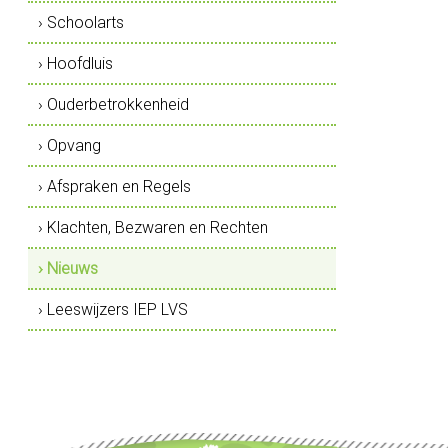
› Schoolarts
› Hoofdluis
› Ouderbetrokkenheid
› Opvang
› Afspraken en Regels
› Klachten, Bezwaren en Rechten
› Nieuws
› Leeswijzers IEP LVS