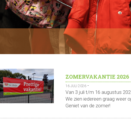
ZOMERVAKANTIE 2026
-
16 JULI 2026
Van 3 juli t/m 16 augustus 202
We zien iedereen graag weer 
Geniet van de zomer!