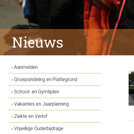
Nieuws
› Aanmelden
› Groepsindeling en Plattegrond
› School- en Gymtijden
› Vakanties en Jaarplanning
› Ziekte en Verlof
› Vrijwillige Ouderbijdrage