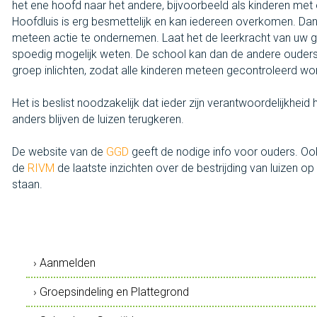
het ene hoofd naar het andere, bijvoorbeeld als kinderen met 
Hoofdluis is erg besmettelijk en kan iedereen overkomen. Dan
meteen actie te ondernemen. Laat het de leerkracht van uw 
spoedig mogelijk weten. De school kan dan de andere ouder
groep inlichten, zodat alle kinderen meteen gecontroleerd w
Het is beslist noodzakelijk dat ieder zijn verantwoordelijkheid 
anders blijven de luizen terugkeren.
De website van de
GGD
geeft de nodige info voor ouders. Oo
de
RIVM
de laatste inzichten over de bestrijding van luizen op 
staan.
› Aanmelden
› Groepsindeling en Plattegrond