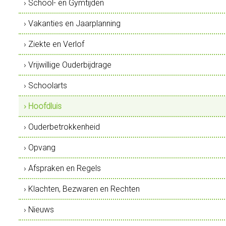
› School- en Gymtijden
› Vakanties en Jaarplanning
› Ziekte en Verlof
› Vrijwillige Ouderbijdrage
› Schoolarts
› Hoofdluis
› Ouderbetrokkenheid
› Opvang
› Afspraken en Regels
› Klachten, Bezwaren en Rechten
› Nieuws