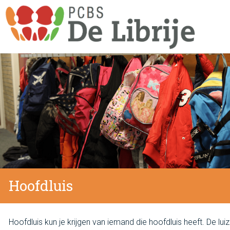
Hoofdluis
Hoofdluis kun je krijgen van iemand die hoofdluis heeft. De lui