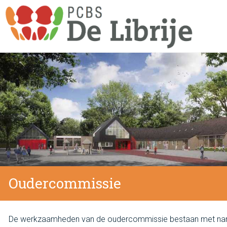
Oudercommissie
De werkzaamheden van de oudercommissie bestaan met nam