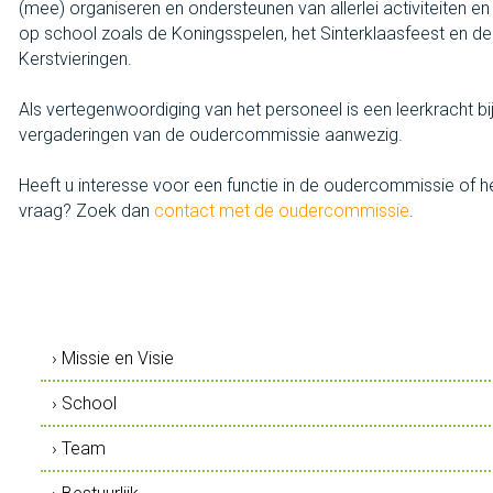
(mee) organiseren en ondersteunen van allerlei activiteiten en f
op school zoals de Koningsspelen, het Sinterklaasfeest en d
Kerstvieringen.
Als vertegenwoordiging van het personeel is een leerkracht bi
vergaderingen van de oudercommissie aanwezig.
Heeft u interesse voor een functie in de oudercommissie of h
vraag? Zoek dan
contact met de oudercommissie
.
› Missie en Visie
› School
› Team